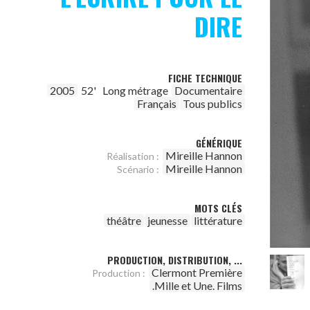
DIRE
FICHE TECHNIQUE
2005
52'
Long métrage
Documentaire
Français
Tous publics
GÉNÉRIQUE
Mireille Hannon
Réalisation :
Mireille Hannon
Scénario :
MOTS CLÉS
théâtre
jeunesse
littérature
PRODUCTION, DISTRIBUTION, ...
Clermont Première
Production :
.Mille et Une. Films