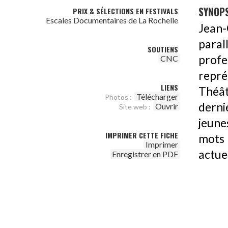
SYNOPS
PRIX & SÉLECTIONS EN FESTIVALS
Escales Documentaires de La Rochelle
Jean-
para
SOUTIENS
profes
CNC
repré
LIENS
Théât
Télécharger
Photos :
derni
Ouvrir
Site web :
jeune
IMPRIMER CETTE FICHE
mots
Imprimer
actue
Enregistrer en PDF