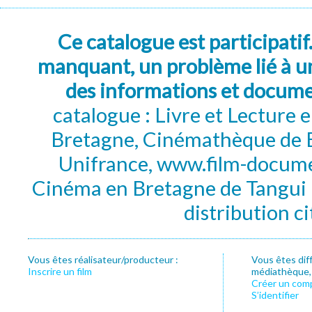
Ce catalogue est participatif
manquant, un problème lié à un
des informations et docum
catalogue : Livre et Lecture
Bretagne, Cinémathèque de B
Unifrance, www.film-documen
Cinéma en Bretagne de Tangui P
distribution c
Vous êtes réalisateur/producteur :
Vous êtes dif
Inscrire un film
médiathèque, f
Créer un com
S’identifier