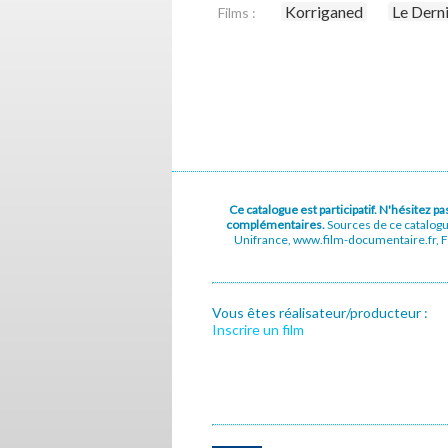
Korriganed
Le Derni
Films :
Ce catalogue est participatif. N'hésitez 
complémentaires.
Sources de ce catalog
Unifrance, www.film-documentaire.fr, Fe
Vous êtes réalisateur/producteur :
Inscrire un film