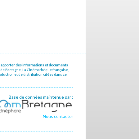
u à apporter des informations et documents
e de Bretagne, La Cinémathèque française,
uction et de distribution citées dans ce
Base de données maintenue par :
Nous contacter