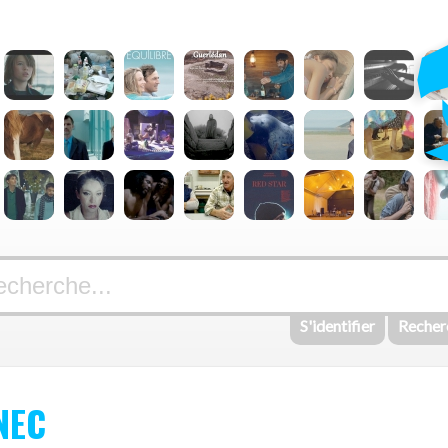
S'identifier
Recher
NEC