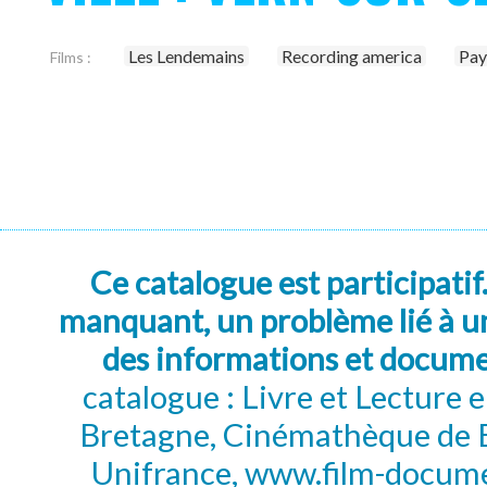
Les Lendemains
Recording america
Pay
Films :
Ce catalogue est participatif
manquant, un problème lié à un
des informations et docum
catalogue : Livre et Lecture
Bretagne, Cinémathèque de B
Unifrance, www.film-documen