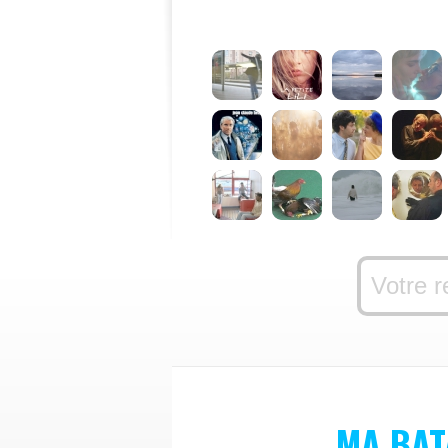
MA BAT