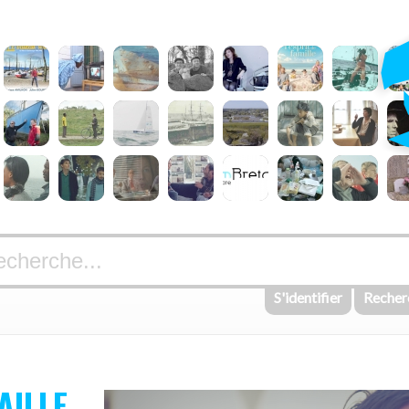
S'identifier
Recher
AILLE