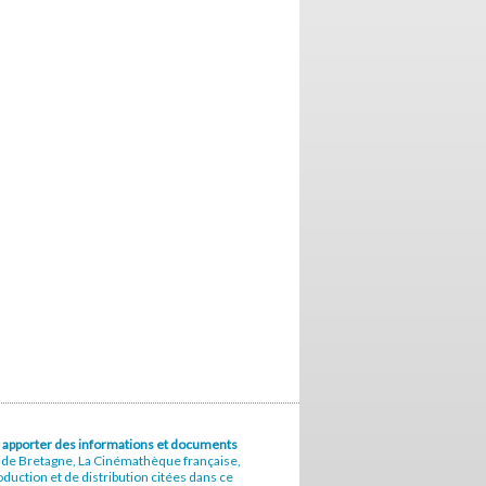
u à apporter des informations et documents
e de Bretagne, La Cinémathèque française,
uction et de distribution citées dans ce