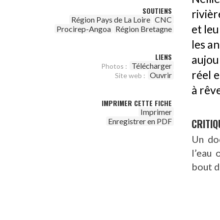
SOUTIENS
riviè
Région Pays de La Loire
CNC
et leu
Procirep-Angoa
Région Bretagne
les a
LIENS
aujou
Télécharger
Photos :
réel 
Ouvrir
Site web :
à rêve
IMPRIMER CETTE FICHE
Imprimer
CRITIQ
Enregistrer en PDF
Un doc
l’eau 
bout d