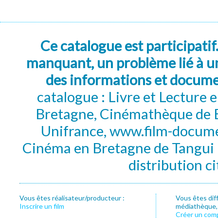
Ce catalogue est participatif
manquant, un problème lié à un
des informations et docum
catalogue : Livre et Lecture
Bretagne, Cinémathèque de B
Unifrance, www.film-documen
Cinéma en Bretagne de Tangui P
distribution c
Vous êtes réalisateur/producteur :
Vous êtes dif
Inscrire un film
médiathèque, f
Créer un com