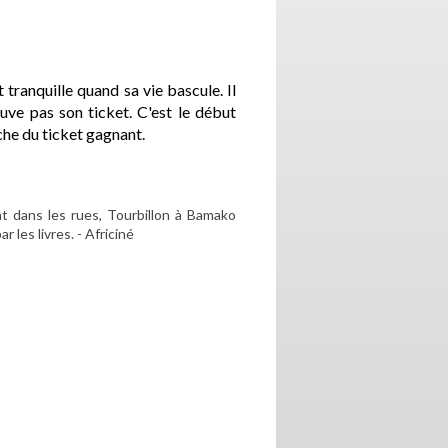
tranquille quand sa vie bascule. Il
ouve pas son ticket. C'est le début
che du ticket gagnant.
nt dans les rues, Tourbillon à Bamako
 les livres. - Africiné