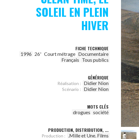
SOLEIL EN PLEIN
HIVER
FICHE TECHNIQUE
1996
26'
Court métrage
Documentaire
Français
Tous publics
GÉNÉRIQUE
Didier Nion
Réalisation :
Didier Nion
Scénario :
MOTS CLÉS
drogues
société
PRODUCTION, DISTRIBUTION, ...
.Mille et Une. Films
Production :