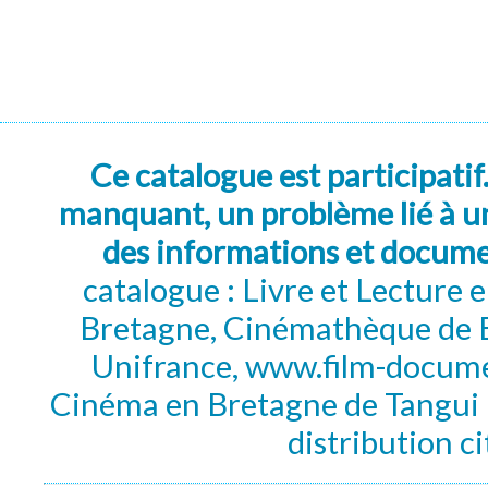
Ce catalogue est participatif
manquant, un problème lié à un
des informations et docum
catalogue : Livre et Lecture
Bretagne, Cinémathèque de B
Unifrance, www.film-documen
Cinéma en Bretagne de Tangui P
distribution c