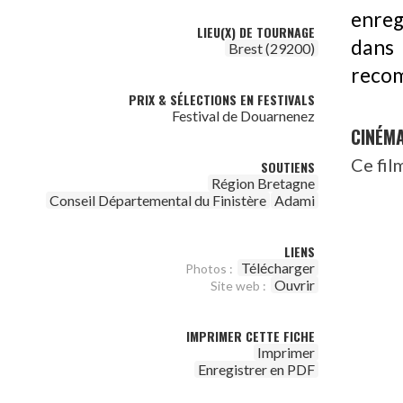
enreg
LIEU(X) DE TOURNAGE
dans 
Brest (29200)
recom
PRIX & SÉLECTIONS EN FESTIVALS
Festival de Douarnenez
CINÉM
Ce fil
SOUTIENS
Région Bretagne
Conseil Départemental du Finistère
Adami
LIENS
Télécharger
Photos :
Ouvrir
Site web :
IMPRIMER CETTE FICHE
Imprimer
Enregistrer en PDF