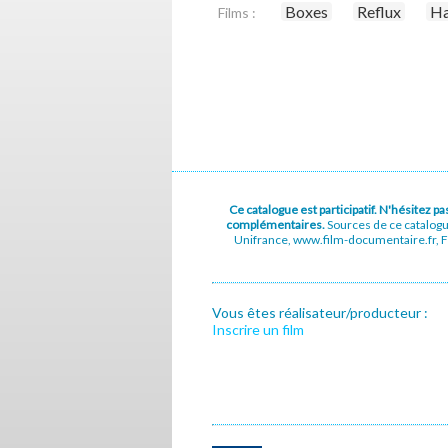
Boxes
Reflux
Ha
Films :
Ce catalogue est participatif. N'hésitez 
complémentaires.
Sources de ce catalog
Unifrance, www.film-documentaire.fr, Fe
Vous êtes réalisateur/producteur :
Inscrire un film