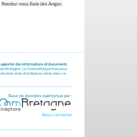
Rendez-vous Baie des Anges
u à apporter des informations et documents
e de Bretagne, La Cinémathèque française,
uction et de distribution citées dans ce
Base de données maintenue par :
Nous contacter