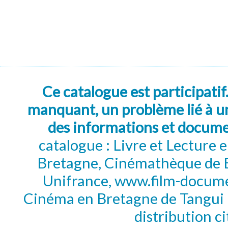
Ce catalogue est participatif
manquant, un problème lié à un
des informations et docum
catalogue : Livre et Lecture
Bretagne, Cinémathèque de B
Unifrance, www.film-documen
Cinéma en Bretagne de Tangui P
distribution c