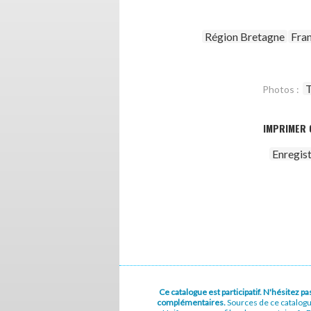
Région Bretagne
Fra
T
Photos :
IMPRIMER 
Enregis
Ce catalogue est participatif. N'hésitez 
complémentaires.
Sources de ce catalog