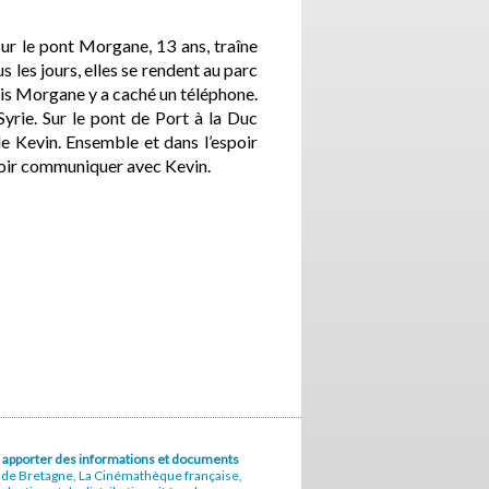
 Sur le pont Morgane, 13 ans, traîne
s les jours, elles se rendent au parc
bois Morgane y a caché un téléphone.
Syrie. Sur le pont de Port à la Duc
de Kevin. Ensemble et dans l’espoir
uvoir communiquer avec Kevin.
u à apporter des informations et documents
e de Bretagne, La Cinémathèque française,