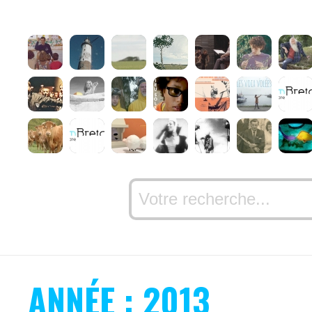
ANNÉE : 2013