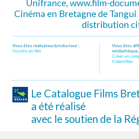
Unifrance, www.film-documen
Cinéma en Bretagne de Tangui P
distribution c
Vous êtes réalisateur/producteur :
Vous êtes dif
Inscrire un film
médiathèque, f
Créer un com
S’identifier
Le Catalogue Films Bre
a été réalisé
avec le soutien de la Ré