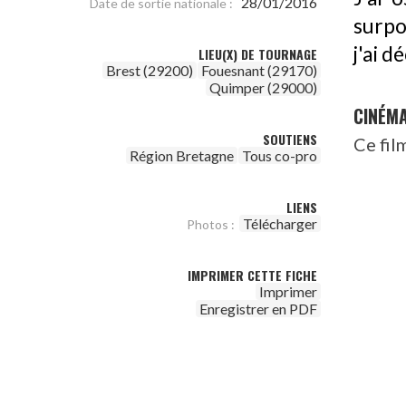
28/01/2016
Date de sortie nationale :
surpo
j'ai d
LIEU(X) DE TOURNAGE
Brest (29200)
Fouesnant (29170)
Quimper (29000)
CINÉM
SOUTIENS
Ce fil
Région Bretagne
Tous co-pro
LIENS
Télécharger
Photos :
IMPRIMER CETTE FICHE
Imprimer
Enregistrer en PDF