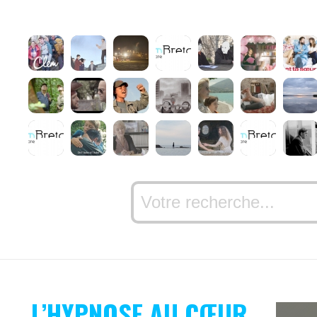
L’HYPNOSE AU CŒUR