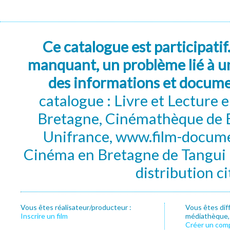
Ce catalogue est participatif
manquant, un problème lié à un
des informations et docum
catalogue : Livre et Lecture
Bretagne, Cinémathèque de B
Unifrance, www.film-documen
Cinéma en Bretagne de Tangui P
distribution c
Vous êtes réalisateur/producteur :
Vous êtes dif
Inscrire un film
médiathèque, f
Créer un com