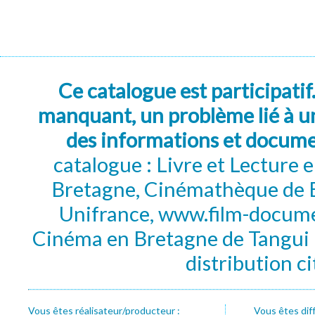
Ce catalogue est participatif
manquant, un problème lié à un
des informations et docum
catalogue : Livre et Lecture
Bretagne, Cinémathèque de B
Unifrance, www.film-documen
Cinéma en Bretagne de Tangui P
distribution c
Vous êtes réalisateur/producteur :
Vous êtes dif