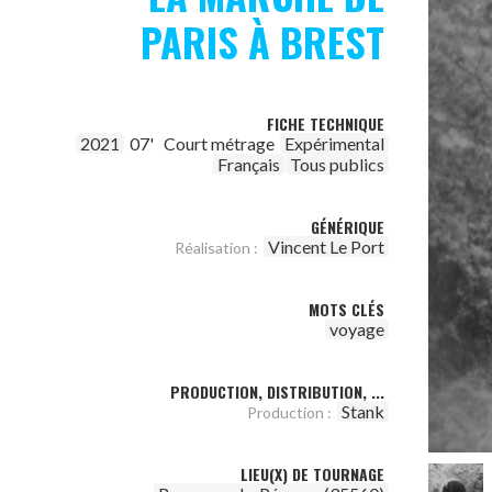
PARIS À BREST
FICHE TECHNIQUE
2021
07'
Court métrage
Expérimental
Français
Tous publics
GÉNÉRIQUE
Vincent Le Port
Réalisation :
MOTS CLÉS
voyage
PRODUCTION, DISTRIBUTION, ...
Stank
Production :
LIEU(X) DE TOURNAGE