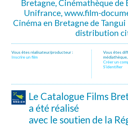
Bretagne, Cinémathèque de B
Unifrance, www.film-documen
Cinéma en Bretagne de Tangui P
distribution c
Vous êtes réalisateur/producteur :
Vous êtes dif
Inscrire un film
médiathèque, f
Créer un com
S’identifier
Le Catalogue Films Bre
a été réalisé
avec le soutien de la Ré