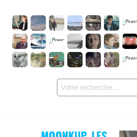
MOONKUP, LES