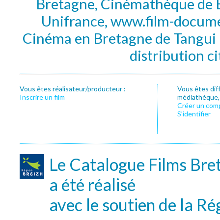
Bretagne, Cinémathèque de B
Unifrance, www.film-documen
Cinéma en Bretagne de Tangui P
distribution c
Vous êtes réalisateur/producteur :
Vous êtes dif
Inscrire un film
médiathèque, f
Créer un com
S’identifier
Le Catalogue Films Bre
a été réalisé
avec le soutien de la Ré