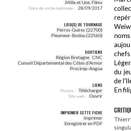
.Mille et Une. Films
colle
28/09/2017
Date de sortie nationale :
repér
LIEU(X) DE TOURNAGE
Weiwe
Perros-Guirec (22700)
noms
Pleumeur-Bodou (22560)
aujou
SOUTIENS
chefs
Région Bretagne
CNC
Léger.
Conseil Départemental des Côtes d'Armor
Procirep-Angoa
du je
de l’
LIENS
En fil
Télécharger
Photos :
Ouvrir
Site web :
CRITIQ
IMPRIMER CETTE FICHE
Imprimer
Thier
Enregistrer en PDF
singul