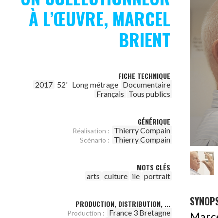
À L’ŒUVRE, MARCEL
BRIENT
FICHE TECHNIQUE
2017
52'
Long métrage
Documentaire
Français
Tous publics
GÉNÉRIQUE
Thierry Compain
Réalisation :
Thierry Compain
Scénario :
MOTS CLÉS
arts
culture
ile
portrait
SYNOPS
PRODUCTION, DISTRIBUTION, ...
France 3 Bretagne
Production :
Marc