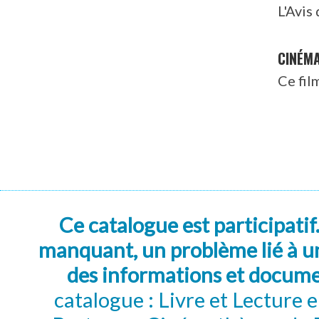
L'Avis
CINÉM
Ce fil
Ce catalogue est participatif
manquant, un problème lié à un
des informations et docum
catalogue : Livre et Lecture