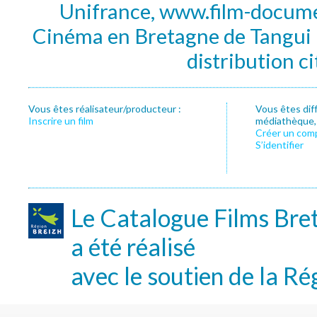
Unifrance, www.film-documen
Cinéma en Bretagne de Tangui P
distribution c
Vous êtes réalisateur/producteur :
Vous êtes dif
Inscrire un film
médiathèque, f
Créer un com
S’identifier
Le Catalogue Films Bre
a été réalisé
avec le soutien de la Ré