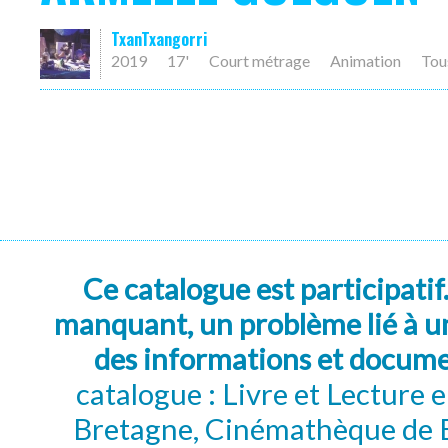
TxanTxangorri
2019
17'
Court métrage
Animation
Tou
Ce catalogue est participatif
manquant, un problème lié à un
des informations et docum
catalogue : Livre et Lecture
Bretagne, Cinémathèque de B