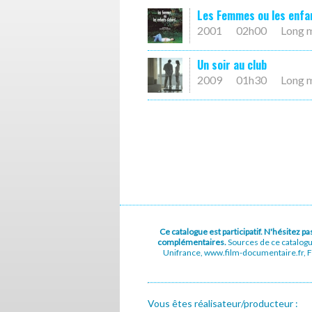
Les Femmes ou les enfa
2001
02h00
Long 
Un soir au club
2009
01h30
Long 
Ce catalogue est participatif. N'hésitez 
complémentaires.
Sources de ce catalog
Unifrance, www.film-documentaire.fr, Fe
Vous êtes réalisateur/producteur :