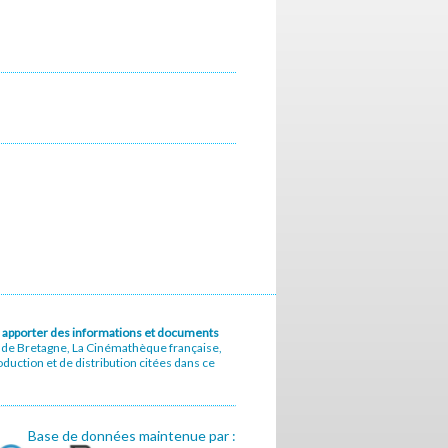
u à apporter des informations et documents
e de Bretagne, La Cinémathèque française,
uction et de distribution citées dans ce
Base de données maintenue par :