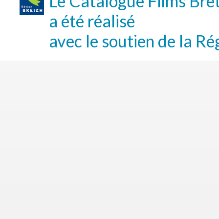
Le Catalogue Films Bre
a été réalisé
avec le soutien de la Ré