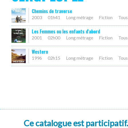
Chemins de traverse
2003
01h41
Long métrage
Fiction
Tous
Les Femmes ou les enfants d'abord
2001
02h00
Long métrage
Fiction
Tous
Western
1996
02h15
Long métrage
Fiction
Tous
Ce catalogue est participatif