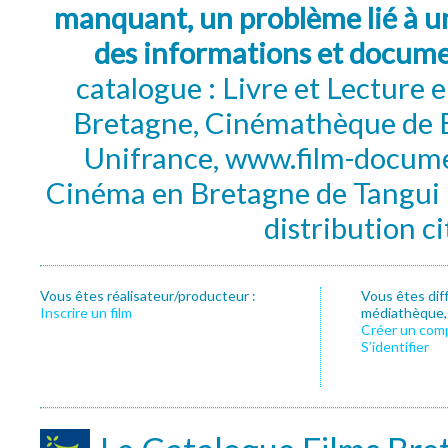
manquant, un problème lié à un
des informations et docum
catalogue : Livre et Lecture
Bretagne, Cinémathèque de B
Unifrance, www.film-documen
Cinéma en Bretagne de Tangui P
distribution c
Vous êtes réalisateur/producteur :
Vous êtes dif
Inscrire un film
médiathèque, f
Créer un com
S’identifier