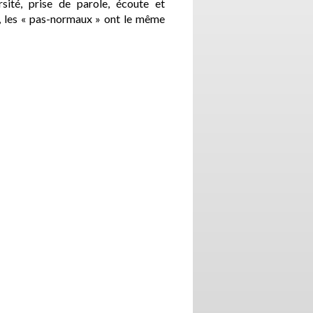
rsité, prise de parole, écoute et
 », les « pas-normaux » ont le même