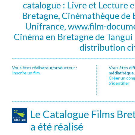
catalogue : Livre et Lecture
Bretagne, Cinémathèque de B
Unifrance, www.film-documen
Cinéma en Bretagne de Tangui P
distribution c
Vous êtes réalisateur/producteur :
Vous êtes dif
Inscrire un film
médiathèque, f
Créer un com
S’identifier
Le Catalogue Films Bre
a été réalisé