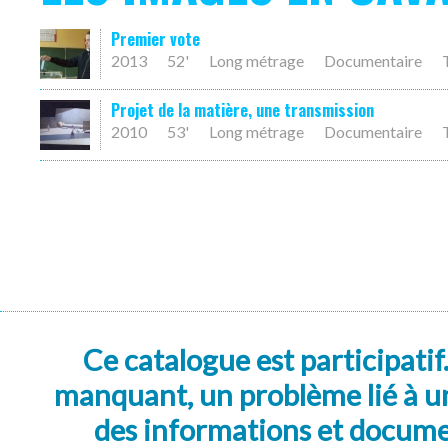
Premier vote
2013
52'
Long métrage
Documentaire
Projet de la matière, une transmission
2010
53'
Long métrage
Documentaire
Ce catalogue est participatif
manquant, un problème lié à un
des informations et docum