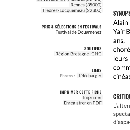
Rennes (35000)
Trédrez-Locquémeau (22300)
SYNOPS
Alain
PRIX & SÉLECTIONS EN FESTIVALS
Yair B
Festival de Douarnenez
ans,
SOUTIENS
choré
Région Bretagne
CNC
leurs
commu
LIENS
cinéa
Télécharger
Photos :
IMPRIMER CETTE FICHE
CRITIQ
Imprimer
Enregistrer en PDF
L’alte
specta
d’espa