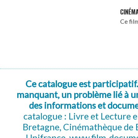
CINÉM
Ce fil
Ce catalogue est participatif
manquant, un problème lié à un
des informations et docum
catalogue : Livre et Lecture
Bretagne, Cinémathèque de B
Unifrance, www.film-documen