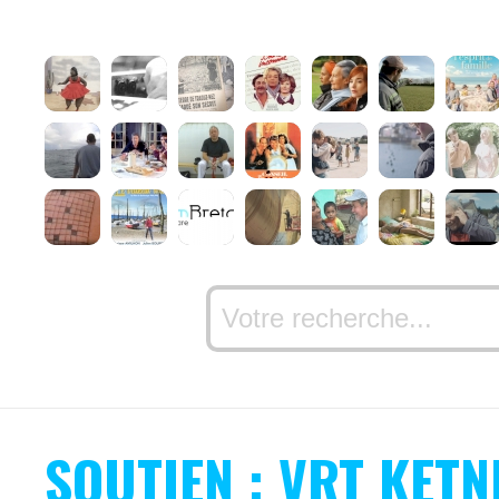
SOUTIEN : VRT KETN