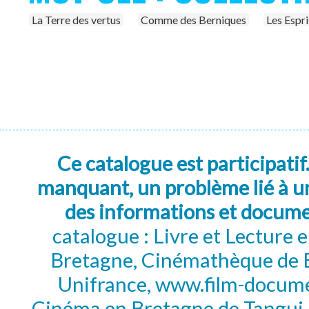
La Terre des vertus
Comme des Berniques
Les Espri
Ce catalogue est participatif
manquant, un problème lié à un
des informations et docum
catalogue : Livre et Lecture
Bretagne, Cinémathèque de B
Unifrance, www.film-documen
Cinéma en Bretagne de Tangui P