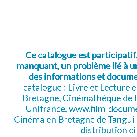
Ce catalogue est participatif
manquant, un problème lié à un
des informations et docum
catalogue : Livre et Lecture
Bretagne, Cinémathèque de B
Unifrance, www.film-documen
Cinéma en Bretagne de Tangui P
distribution c