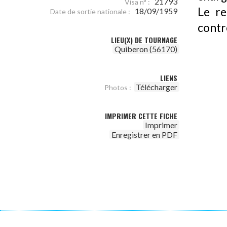
21793
Visa n° :
Le re
18/09/1959
Date de sortie nationale :
contr
LIEU(X) DE TOURNAGE
Quiberon (56170)
LIENS
Télécharger
Photos :
IMPRIMER CETTE FICHE
Imprimer
Enregistrer en PDF