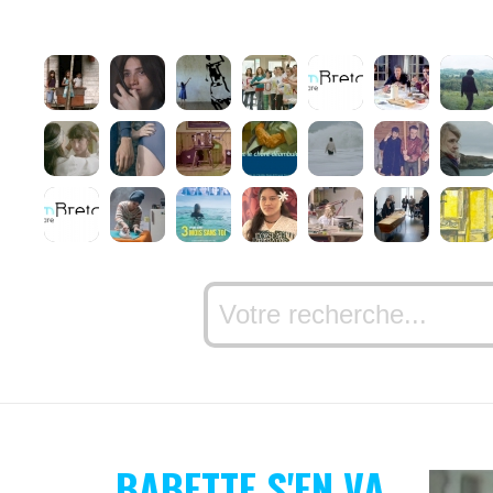
BABETTE S'EN VA