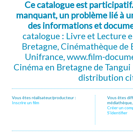
Ce catalogue est participatif
manquant, un problème lié à un
des informations et docum
catalogue : Livre et Lecture
Bretagne, Cinémathèque de B
Unifrance, www.film-documen
Cinéma en Bretagne de Tangui P
distribution c
Vous êtes réalisateur/producteur :
Vous êtes dif
Inscrire un film
médiathèque, f
Créer un com
S’identifier