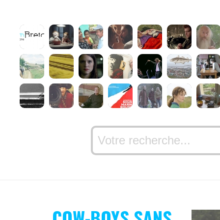
COW-BOYS SANS