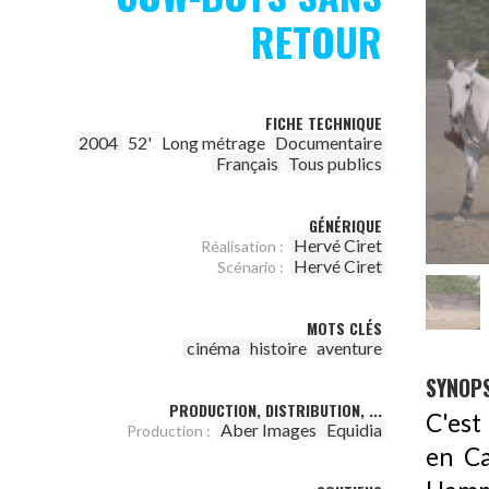
RETOUR
FICHE TECHNIQUE
2004
52'
Long métrage
Documentaire
Français
Tous publics
GÉNÉRIQUE
Hervé Ciret
Réalisation :
Hervé Ciret
Scénario :
MOTS CLÉS
cinéma
histoire
aventure
SYNOPS
PRODUCTION, DISTRIBUTION, ...
C'est
Aber Images
Equidia
Production :
en Ca