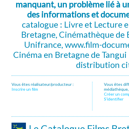
manquant, un problème lié à un
des informations et docum
catalogue : Livre et Lecture
Bretagne, Cinémathèque de B
Unifrance, www.film-documen
Cinéma en Bretagne de Tangui P
distribution c
Vous êtes réalisateur/producteur :
Vous êtes dif
Inscrire un film
médiathèque, f
Créer un com
S’identifier
Le Catalogue Films Bre