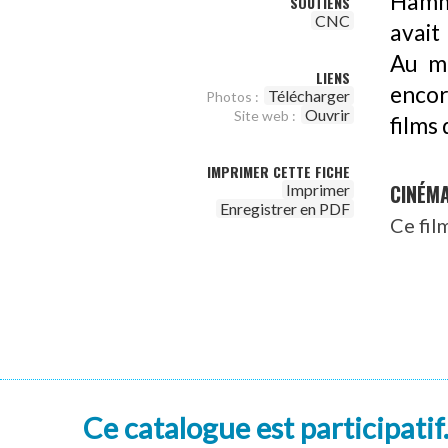
Hamm
SOUTIENS
CNC
avait
Au mo
LIENS
encor
Télécharger
Photos :
Ouvrir
Site web :
films
IMPRIMER CETTE FICHE
CINÉM
Imprimer
Enregistrer en PDF
Ce fil
Ce catalogue est participatif