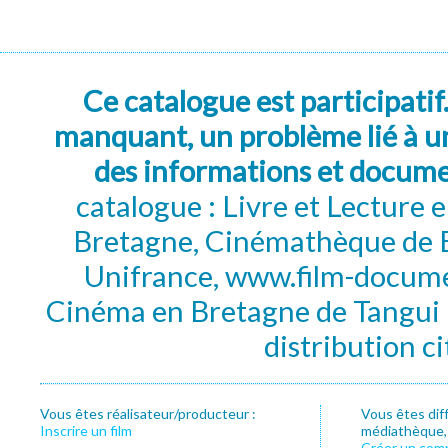
Ce catalogue est participatif
manquant, un problème lié à un
des informations et docum
catalogue : Livre et Lecture
Bretagne, Cinémathèque de B
Unifrance, www.film-documen
Cinéma en Bretagne de Tangui P
distribution c
Vous êtes réalisateur/producteur :
Vous êtes dif
Inscrire un film
médiathèque, f
Créer un com