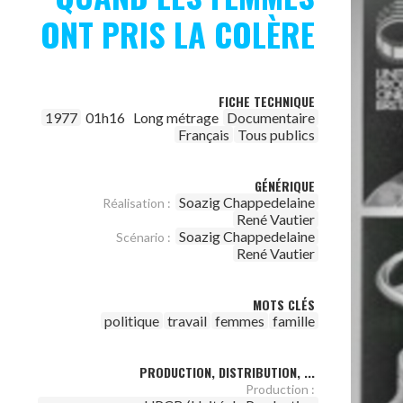
ONT PRIS LA COLÈRE
FICHE TECHNIQUE
1977
01h16
Long métrage
Documentaire
Français
Tous publics
GÉNÉRIQUE
Soazig Chappedelaine
Réalisation :
René Vautier
Soazig Chappedelaine
Scénario :
René Vautier
MOTS CLÉS
politique
travail
femmes
famille
PRODUCTION, DISTRIBUTION, ...
Production :