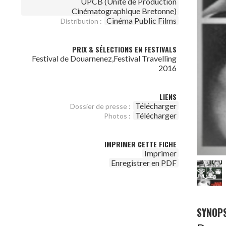
UPCB (Unité de Production
Cinématographique Bretonne)
Cinéma Public Films
Distribution :
PRIX & SÉLECTIONS EN FESTIVALS
Festival de Douarnenez,Festival Travelling
2016
LIENS
Télécharger
Dossier de presse :
Télécharger
Photos :
IMPRIMER CETTE FICHE
Imprimer
Enregistrer en PDF
SYNOPS