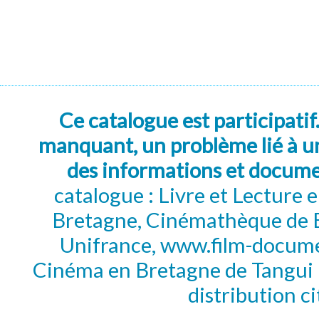
Ce catalogue est participatif
manquant, un problème lié à un
des informations et docum
catalogue : Livre et Lecture
Bretagne, Cinémathèque de B
Unifrance, www.film-documen
Cinéma en Bretagne de Tangui P
distribution c