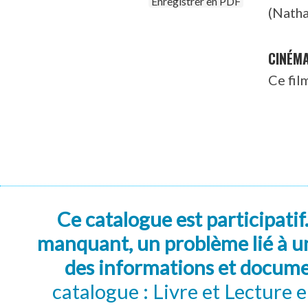
Enregistrer en PDF
(Natha
CINÉM
Ce fil
Ce catalogue est participatif
manquant, un problème lié à un
des informations et docum
catalogue : Livre et Lecture