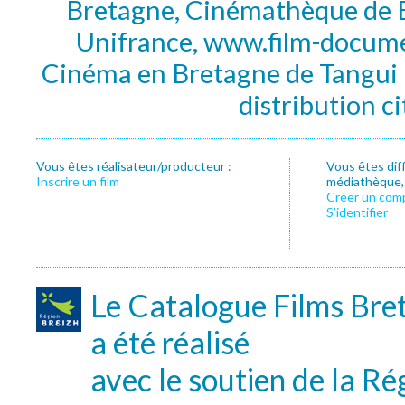
Bretagne, Cinémathèque de B
Unifrance, www.film-documen
Cinéma en Bretagne de Tangui P
distribution c
Vous êtes réalisateur/producteur :
Vous êtes dif
Inscrire un film
médiathèque, f
Créer un com
S’identifier
Le Catalogue Films Bre
a été réalisé
avec le soutien de la Ré