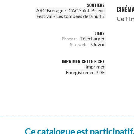
SOUTIENS
CINÉM
ARC Bretagne
CAC Saint-Brieuc
Festival « Les tombées de la nuit »
Ce fil
LIENS
Télécharger
Photos :
Ouvrir
Site web :
IMPRIMER CETTE FICHE
Imprimer
Enregistrer en PDF
Ce catalogue est participatif