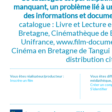
manquant, un problème lié à un
des informations et docum
catalogue : Livre et Lecture
Bretagne, Cinémathèque de B
Unifrance, www.film-documen
Cinéma en Bretagne de Tangui P
distribution c
Vous êtes réalisateur/producteur :
Vous êtes dif
Inscrire un film
médiathèque, f
Créer un com
S’identifier