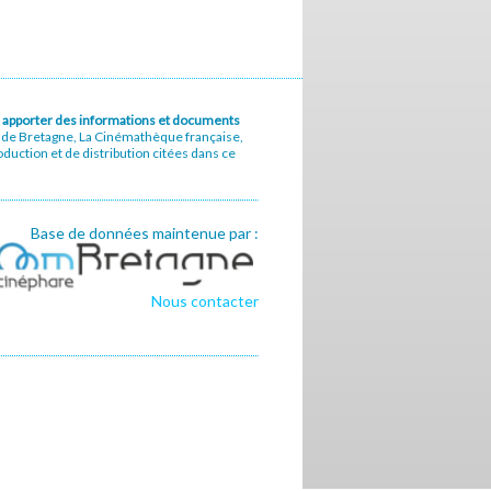
u à apporter des informations et documents
e de Bretagne, La Cinémathèque française,
uction et de distribution citées dans ce
Base de données maintenue par :
Nous contacter