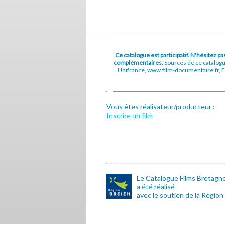
Ce catalogue est participatif. N'hésitez 
complémentaires.
Sources de ce catalog
Unifrance, www.film-documentaire.fr, Fe
Vous êtes réalisateur/producteur :
Inscrire un film
Le Catalogue Films Bretagn
a été réalisé
avec le soutien de la Région