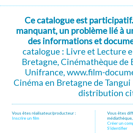
Ce catalogue est participatif
manquant, un problème lié à un
des informations et docum
catalogue : Livre et Lecture
Bretagne, Cinémathèque de B
Unifrance, www.film-documen
Cinéma en Bretagne de Tangui P
distribution c
Vous êtes réalisateur/producteur :
Vous êtes dif
Inscrire un film
médiathèque, f
Créer un com
S’identifier