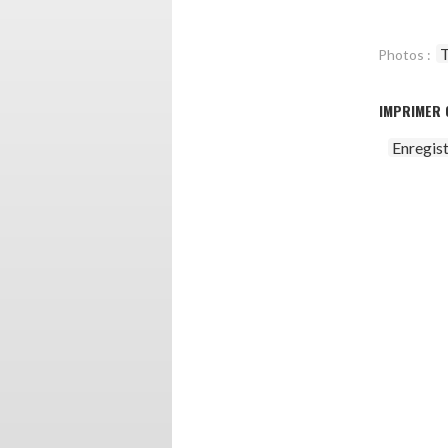
T
Photos :
IMPRIMER 
Enregis