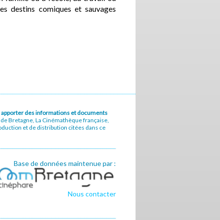
 les destins comiques et sauvages
u à apporter des informations et documents
e de Bretagne, La Cinémathèque française,
uction et de distribution citées dans ce
Base de données maintenue par :
Nous contacter