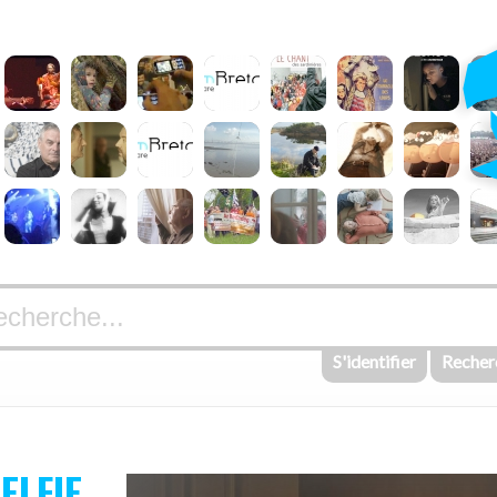
S'identifier
Recher
ELFIE