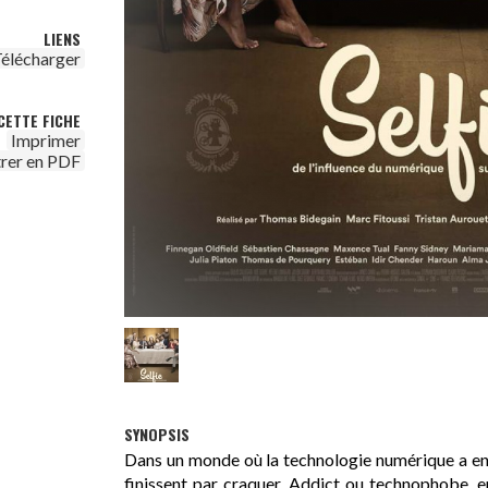
LIENS
élécharger
CETTE FICHE
Imprimer
trer en PDF
SYNOPSIS
Dans un monde où la technologie numérique a enva
finissent par craquer. Addict ou technophobe, en 