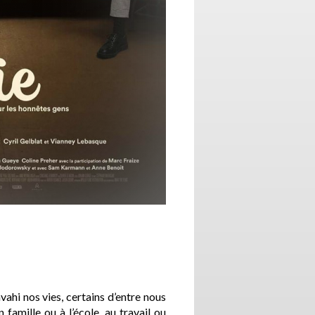
hi nos vies, certains d’entre nous
famille ou à l’école, au travail ou