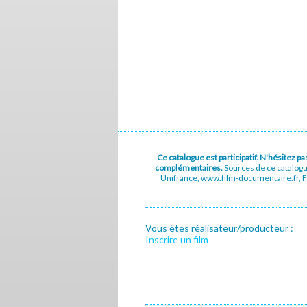
Ce catalogue est participatif. N'hésitez 
complémentaires.
Sources de ce catalog
Unifrance, www.film-documentaire.fr, Fe
Vous êtes réalisateur/producteur :
Inscrire un film