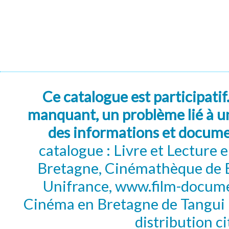
Ce catalogue est participatif
manquant, un problème lié à un
des informations et docum
catalogue : Livre et Lecture
Bretagne, Cinémathèque de B
Unifrance, www.film-documen
Cinéma en Bretagne de Tangui P
distribution c