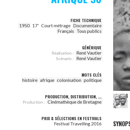
FICHE TECHNIQUE
1950
17'
Court métrage
Documentaire
Français
Tous publics
GÉNÉRIQUE
René Vautier
Réalisation :
René Vautier
Scénario :
MOTS CLÉS
histoire
afrique
colonisation
politique
PRODUCTION, DISTRIBUTION, ...
Cinémathèque de Bretagne
Production :
PRIX & SÉLECTIONS EN FESTIVALS
SYNOPS
Festival Travelling 2016