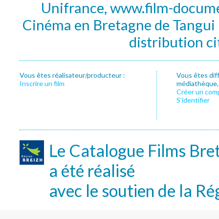
Unifrance, www.film-documen
Cinéma en Bretagne de Tangui P
distribution c
Vous êtes réalisateur/producteur :
Vous êtes dif
Inscrire un film
médiathèque, f
Créer un com
S’identifier
Le Catalogue Films Bre
a été réalisé
avec le soutien de la Ré