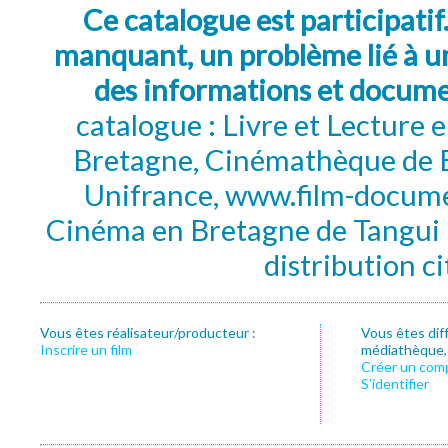
Ce catalogue est participatif
manquant, un problème lié à un
des informations et docum
catalogue : Livre et Lecture
Bretagne, Cinémathèque de B
Unifrance, www.film-documen
Cinéma en Bretagne de Tangui P
distribution c
Vous êtes réalisateur/producteur :
Vous êtes dif
Inscrire un film
médiathèque, f
Créer un com
S’identifier